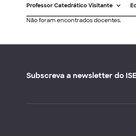
Professor Catedrático Visitante
E
Não foram encontrados docentes.
Subscreva a newsletter do IS