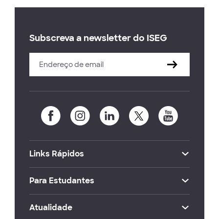
Subscreva a newsletter do ISEG
Links Rápidos
Para Estudantes
Atualidade