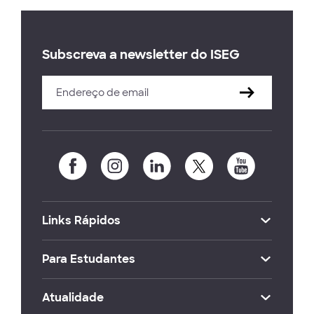
Subscreva a newsletter do ISEG
Links Rápidos
Para Estudantes
Atualidade