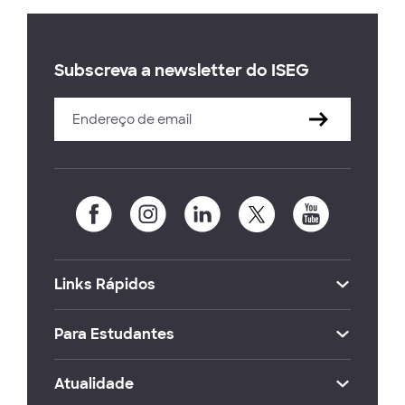
Subscreva a newsletter do ISEG
Links Rápidos
Para Estudantes
Atualidade