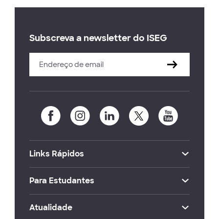
Subscreva a newsletter do ISEG
Links Rápidos
Para Estudantes
Atualidade