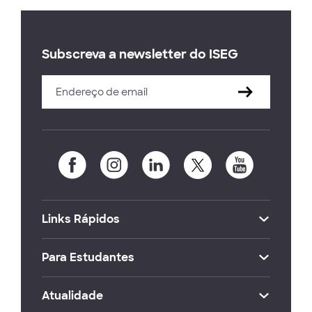
Subscreva a newsletter do ISEG
Links Rápidos
Para Estudantes
Atualidade