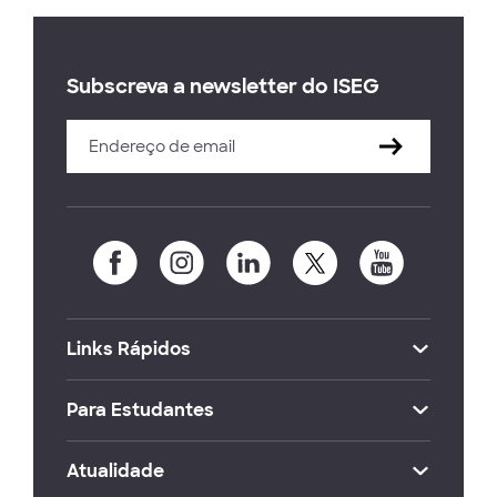
Subscreva a newsletter do ISEG
Links Rápidos
Para Estudantes
Atualidade