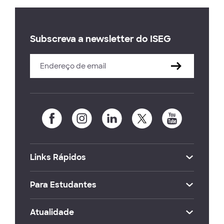
Subscreva a newsletter do ISEG
Links Rápidos
Para Estudantes
Atualidade