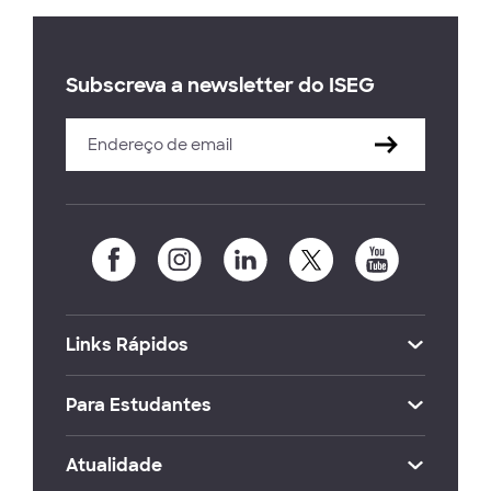
Subscreva a newsletter do ISEG
Links Rápidos
Para Estudantes
Atualidade