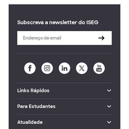
Subscreva a newsletter do ISEG
Links Rápidos
Para Estudantes
Atualidade