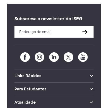
Subscreva a newsletter do ISEG
Links Rápidos
Para Estudantes
Atualidade