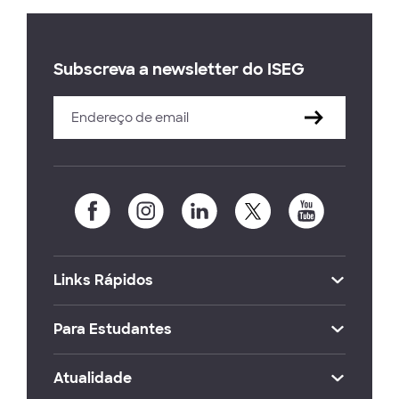
Subscreva a newsletter do ISEG
Links Rápidos
Para Estudantes
Atualidade