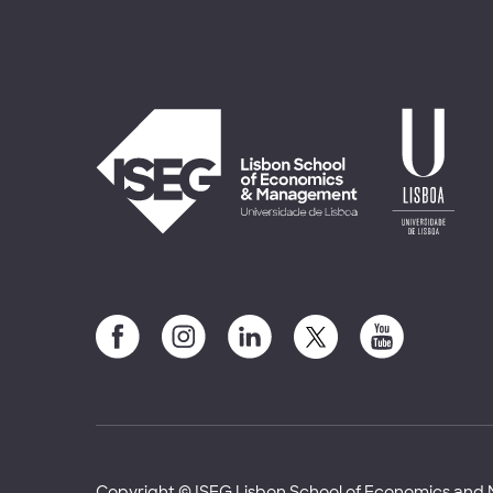
Copyright © ISEG Lisbon School of Economics an