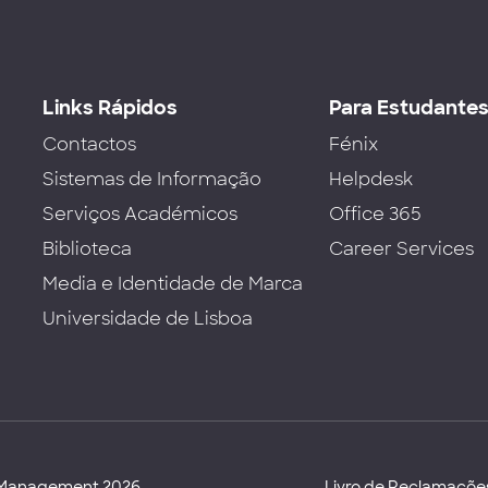
Links Rápidos
Para Estudante
Contactos
Fénix
Sistemas de Informação
Helpdesk
Serviços Académicos
Office 365
Biblioteca
Career Services
Media e Identidade de Marca
Universidade de Lisboa
d Management 2026
Livro de Reclamaçõe