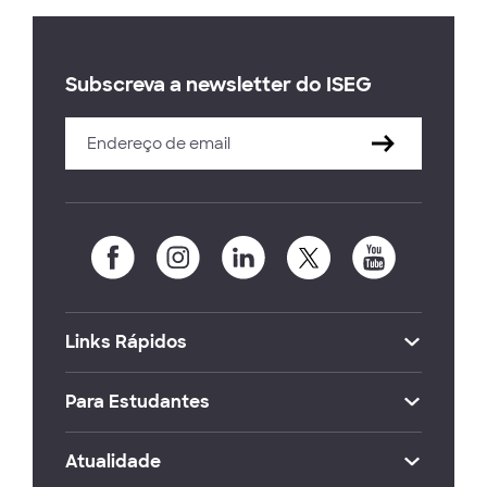
Subscreva a newsletter do ISEG
Links Rápidos
Para Estudantes
Atualidade