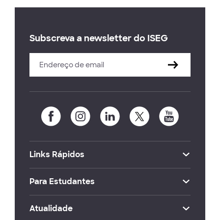
Subscreva a newsletter do ISEG
Links Rápidos
Para Estudantes
Atualidade