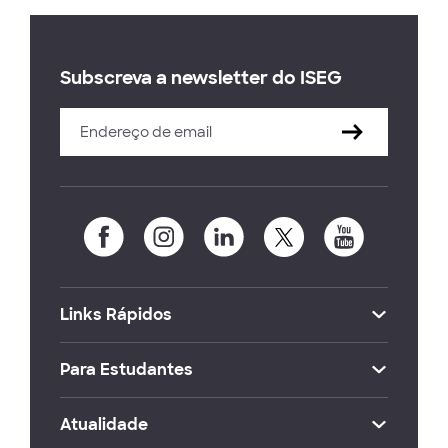
Subscreva a newsletter do ISEG
Links Rápidos
Para Estudantes
Atualidade