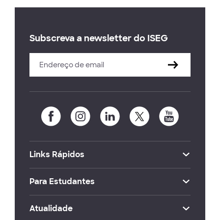
Subscreva a newsletter do ISEG
Links Rápidos
Para Estudantes
Atualidade