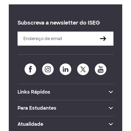
Subscreva a newsletter do ISEG
Links Rápidos
Para Estudantes
Atualidade