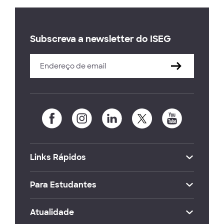
Subscreva a newsletter do ISEG
Links Rápidos
Para Estudantes
Atualidade