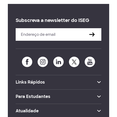
Subscreva a newsletter do ISEG
Links Rápidos
Para Estudantes
Atualidade