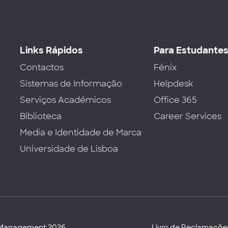
Links Rápidos
Para Estudante
Contactos
Fénix
Sistemas de Informação
Helpdesk
Serviços Académicos
Office 365
Biblioteca
Career Services
Media e Identidade de Marca
Universidade de Lisboa
d Management 2026
Livro de Reclamaçõe