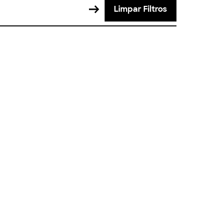
Limpar Filtros