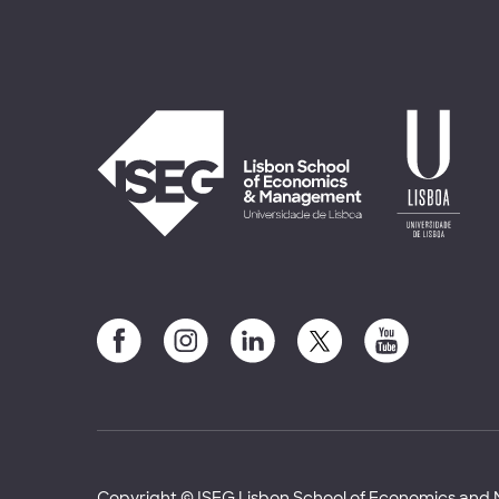
Copyright © ISEG Lisbon School of Economics an