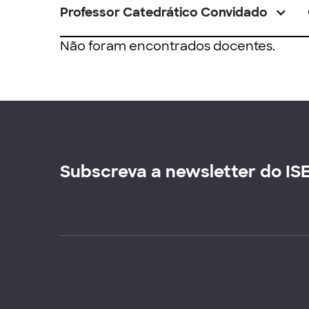
Professor Catedrático Convidado
Não foram encontrados docentes.
Subscreva a newsletter do IS