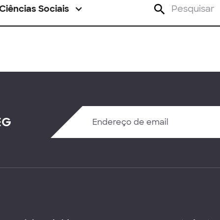
Ciências Sociais
EG