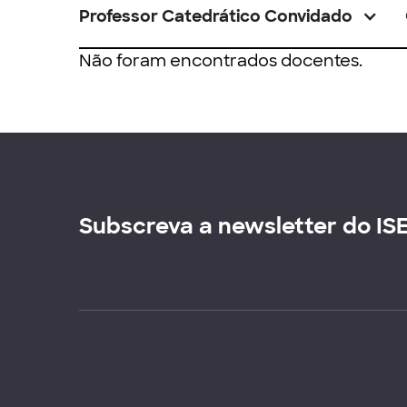
Professor Catedrático Convidado
Não foram encontrados docentes.
Subscreva a newsletter do IS