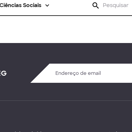
Ciências Sociais
EG