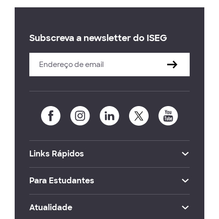
Subscreva a newsletter do ISEG
Links Rápidos
Para Estudantes
Atualidade