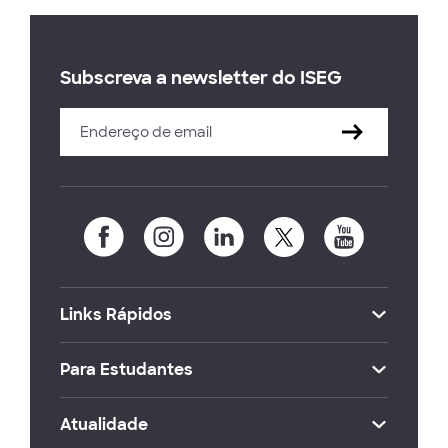
Subscreva a newsletter do ISEG
Links Rápidos
Para Estudantes
Atualidade