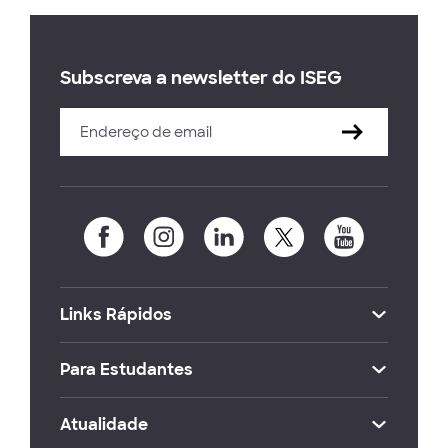
Subscreva a newsletter do ISEG
Links Rápidos
Para Estudantes
Atualidade