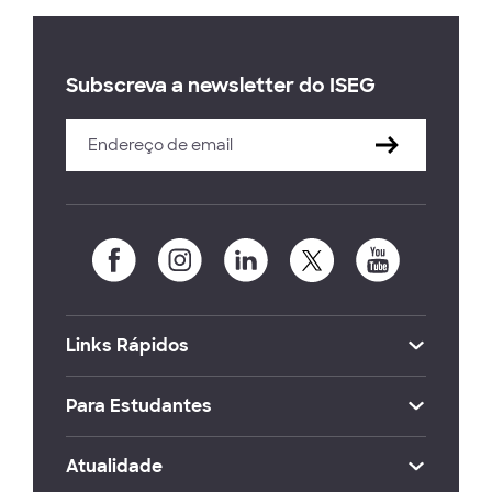
Subscreva a newsletter do ISEG
Links Rápidos
Para Estudantes
Atualidade