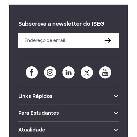
Subscreva a newsletter do ISEG
Links Rápidos
Para Estudantes
Atualidade