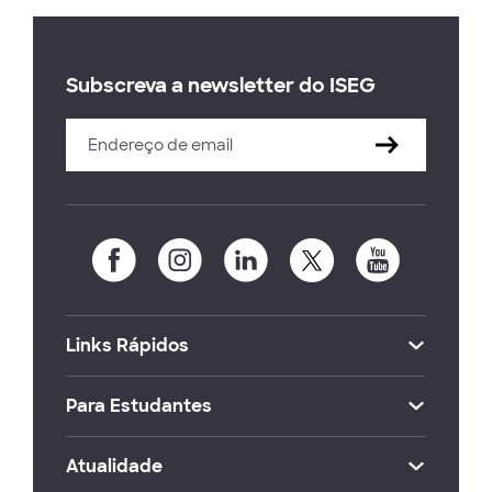
Subscreva a newsletter do ISEG
Links Rápidos
Para Estudantes
Atualidade