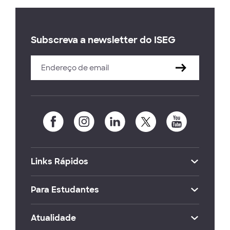
Subscreva a newsletter do ISEG
Links Rápidos
Para Estudantes
Atualidade