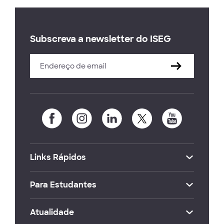
Subscreva a newsletter do ISEG
Links Rápidos
Para Estudantes
Atualidade