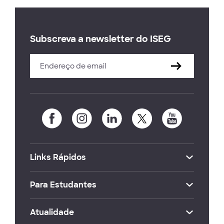
Subscreva a newsletter do ISEG
Links Rápidos
Para Estudantes
Atualidade