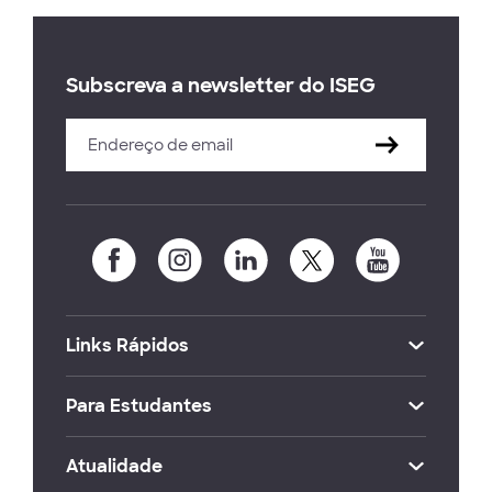
Subscreva a newsletter do ISEG
Links Rápidos
Para Estudantes
Atualidade