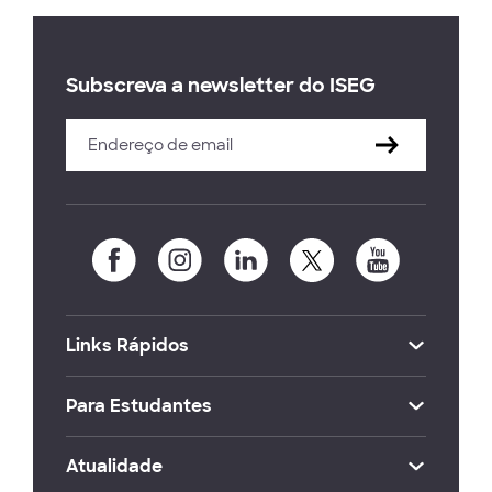
Subscreva a newsletter do ISEG
Links Rápidos
Para Estudantes
Atualidade