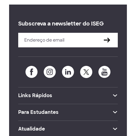
Subscreva a newsletter do ISEG
Links Rápidos
Para Estudantes
Atualidade