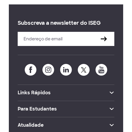
Subscreva a newsletter do ISEG
Links Rápidos
Para Estudantes
Atualidade