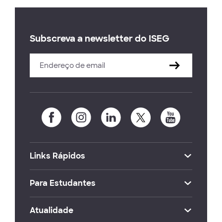
Subscreva a newsletter do ISEG
Links Rápidos
Para Estudantes
Atualidade