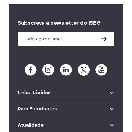
Subscreva a newsletter do ISEG
Links Rápidos
Para Estudantes
Atualidade