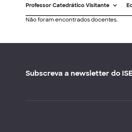
Professor Catedrático Visitante
E
Não foram encontrados docentes.
Subscreva a newsletter do IS