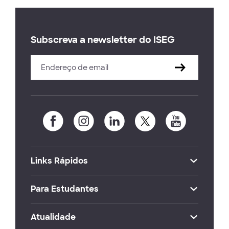
Subscreva a newsletter do ISEG
Links Rápidos
Para Estudantes
Atualidade