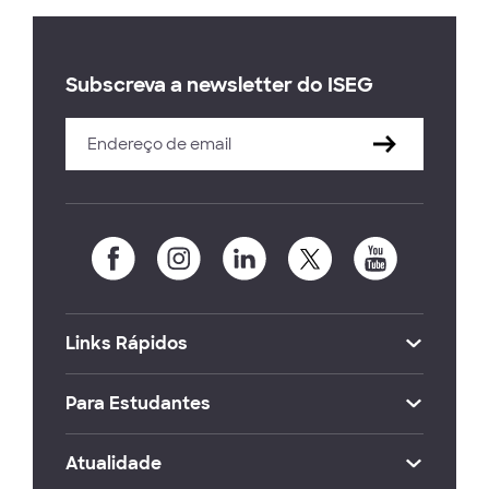
Subscreva a newsletter do ISEG
Links Rápidos
Para Estudantes
Atualidade