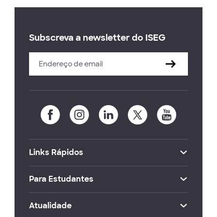
Subscreva a newsletter do ISEG
Links Rápidos
Para Estudantes
Atualidade