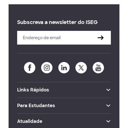
Subscreva a newsletter do ISEG
Links Rápidos
Para Estudantes
Atualidade