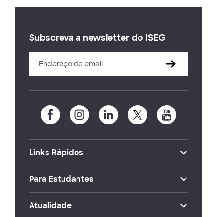
Subscreva a newsletter do ISEG
Links Rápidos
Para Estudantes
Atualidade