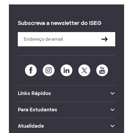
Subscreva a newsletter do ISEG
Links Rápidos
Para Estudantes
Atualidade