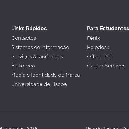
Links Rápidos
Para Estudante
Contactos
Fénix
Sistemas de Informação
Helpdesk
Serviços Académicos
Office 365
Biblioteca
Career Services
Media e Identidade de Marca
Universidade de Lisboa
d Management 2026
Livro de Reclamaçõe