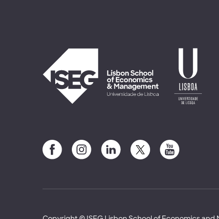
Copyright © ISEG Lisbon School of Economics an