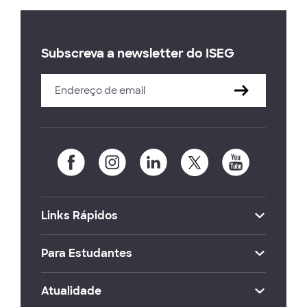
Subscreva a newsletter do ISEG
Links Rápidos
Para Estudantes
Atualidade