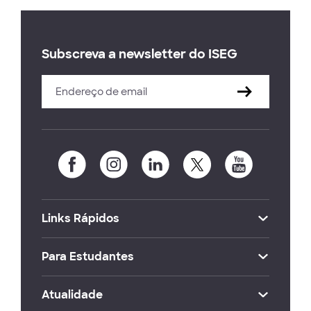
Subscreva a newsletter do ISEG
Links Rápidos
Para Estudantes
Atualidade