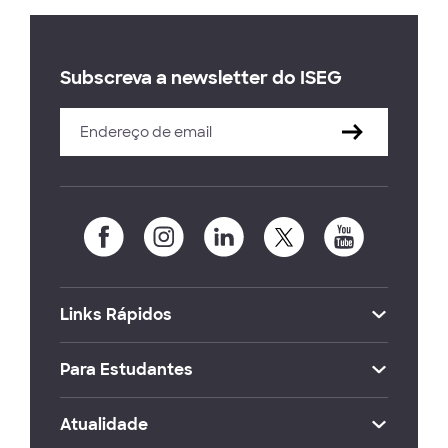
Subscreva a newsletter do ISEG
Links Rápidos
Para Estudantes
Atualidade