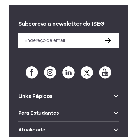
Subscreva a newsletter do ISEG
Links Rápidos
Para Estudantes
Atualidade